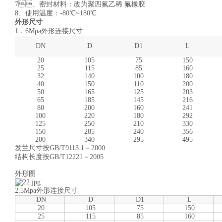
7、密封材料：改为聚四氟乙稀 氟橡胶
8、使用温度：-80℃~180℃
外形尺寸
1．6Mpa外形连接尺寸
DN
D
D1
L
20
105
75
150
25
115
85
160
32
140
100
180
40
150
110
200
50
165
125
203
65
185
145
216
80
200
160
241
100
220
180
292
125
250
210
330
150
285
240
356
200
340
295
495
发兰尺寸按GB/T9113.1－2000
结构长度按GB/T12221－2005
外形图
2.5Mpa外形连接尺寸
DN
D
D1
L
20
105
75
150
25
115
85
160