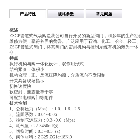
产品特性
规格参数
常见问题
概述
ZSGP管道式气动阀是我公司自行开发的新型阀门，积多年的生产经验，以其外小巧
维修方便，赢得各界的赞誉。广泛应用于石油、化工、冶金、轻
ZSGP管道式阀门，将其阀门的密封机构与控制系统有机的溶为一体
命，
特点
执行机构与阀一体化设计，双作用形式
结构紧凑，体积小
机构合理，正、反流压降均衡，介质流向不受限制
开关具备现场指示
切换速度快
软密封，泄露量等于零
可配加电磁阀门等附件
技术性能
1、公称压力（Mpa）：1.0、1.6、2.5
2、流阻系数：0.04∼0.06
3、控制气源压力：0.3∼0.6（Mpa）
4、耗气量：22-3450ml/次
5、切换时间：0.3∼0.5（s）
6、阀体材料：ZG25 ZG1cr18Ni9