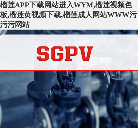
榴莲APP下载网站进入WYM,榴莲视频色
板,榴莲黄视频下载,榴莲成人网站WWW污
污污网站